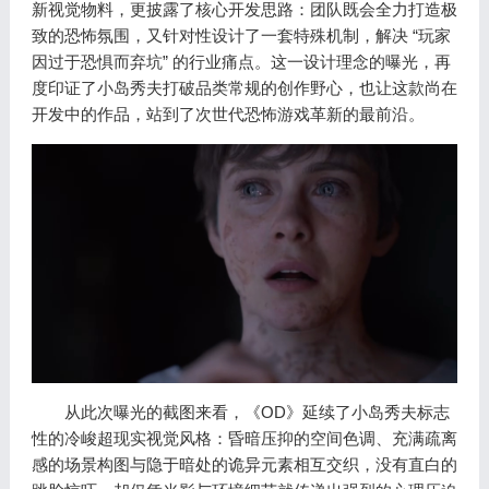
新视觉物料，更披露了核心开发思路：团队既会全力打造极
致的恐怖氛围，又针对性设计了一套特殊机制，解决 “玩家
因过于恐惧而弃坑” 的行业痛点。这一设计理念的曝光，再
度印证了小岛秀夫打破品类常规的创作野心，也让这款尚在
开发中的作品，站到了次世代恐怖游戏革新的最前沿。
从此次曝光的截图来看，《OD》延续了小岛秀夫标志
性的冷峻超现实视觉风格：昏暗压抑的空间色调、充满疏离
感的场景构图与隐于暗处的诡异元素相互交织，没有直白的