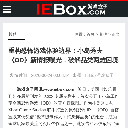
其他
位置：
首页
>
其他
> 正文
重构恐怖游戏体验边界：小岛秀夫
《OD》新情报曝光，破解品类两难困境
发布时间：2026-06-24 09:08:14
来源：
IEBox游戏盒子
游戏盒子网讯www.iebox.com
近日，美国《娱乐周
刊》在最新刊发的 Xbox 专属专栏中，首次公开了小岛工作
室全新恐怖游戏《OD》的官方新截图。作为小岛秀夫与
Xbox Game Studios 联手打造的原创恐怖 IP，《OD》自官
宣以来便凭借 “殿堂级制作人 + 纯恐怖品类” 的组合，成为
全球玩家最关注的次世代作品之一。此次专栏不仅放出了全