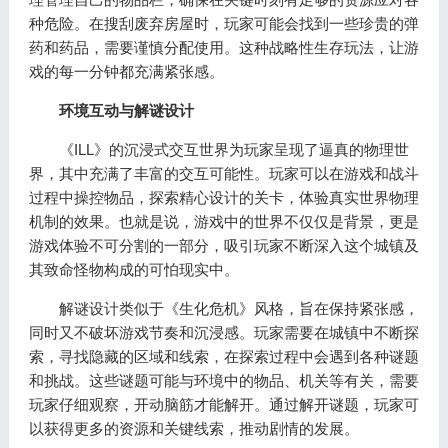
种危险。在搜刮废弃房屋时，玩家可能会找到一些珍贵的弹
药和药品，需要谨慎分配使用。这种战略性生存玩法，让游
戏的每一分钟都充满紧张感。
环境互动与解谜设计
《ILL》的沉浸式交互世界为玩家呈现了逼真的物理世
界，其中充满了丰富的交互可能性。玩家可以在游戏和战斗
过程中操控物品，探索精心设计的关卡，体验真实世界物理
机制的效果。也就是说，游戏中的世界不仅仅是背景，更是
游戏体验不可分割的一部分，吸引玩家不断深入这个城镇及
其致命怪物构成的可怕现实中。
解谜设计类似于《生化危机》风格，旨在保持紧张感，
同时又不破坏游戏节奏和沉浸感。玩家需要在城镇中不断探
索，寻找隐藏的区域和线索，在探索过程中会遇到各种谜题
和挑战。这些谜题可能与环境中的物品、机关等有关，需要
玩家仔细观察，开动脑筋才能解开。通过解开谜题，玩家可
以获得更多的资源和关键线索，推动剧情的发展。