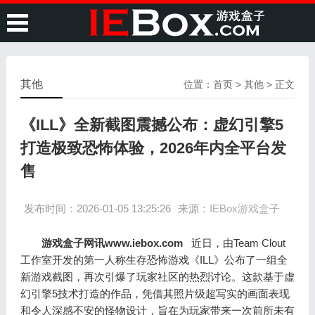
其他
位置：
首页
>
其他
> 正文
《ILL》全新截图震撼公布：虚幻引擎5
打造极致恐怖体验，2026年内全平台发
售
发布时间：2026-01-05 13:25:26
来源：
IEBox游戏盒子
游戏盒子网讯www.iebox.com
近日，由Team Clout
工作室开发的第一人称生存恐怖游戏《ILL》公布了一组全
新游戏截图，再次引爆了玩家社区的热烈讨论。这款基于虚
幻引擎5技术打造的作品，凭借其照片级超写实的画面表现
和令人深感不安的怪物设计，旨在为玩家带来一次前所未有