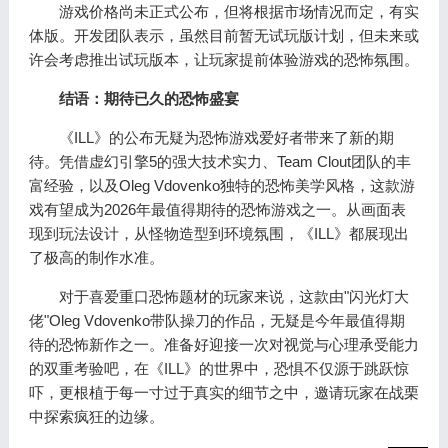
游戏价格尚未正式公布，但将根据市场情况而定，有实
体版。开发团队表示，虽然目前暂无试玩版计划，但未来或
许会考虑推出试玩版本，让玩家提前体验游戏的恐怖氛围。
结语：期待已久的恐怖盛宴
《ILL》的公布无疑为恐怖游戏爱好者带来了新的期
待。凭借虚幻引擎5的强大技术实力、Team Clout团队的丰
富经验，以及Oleg Vdovenko独特的恐怖美学风格，这款游
戏有望成为2026年最值得期待的恐怖游戏之一。从画面表
现到玩法设计，从怪物造型到环境氛围，《ILL》都展现出
了极高的制作水准。
对于喜爱重口恐怖题材的玩家来说，这款由"闪光灯大
佬"Oleg Vdovenko带队操刀的作品，无疑是今年最值得期
待的恐怖新作之一。准备好迎接一次对视觉与心理承受能力
的双重考验吧，在《ILL》的世界中，恐惧不仅源于跳跃惊
吓，更根植于每一寸过于真实的细节之中，邀请玩家在战栗
中探索疯狂的边缘。