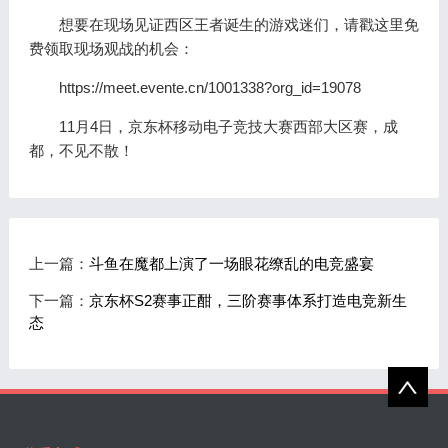
想要在现场见证西区王者诞生的游戏迷们，请戳这里免
费领取现场观战的机会：
https://meet.evente.cn/1001338?org_id=19078
11月4日，京东杯移动电子竞技大赛西部大区赛，成
都，不见不散！
上一篇：
斗鱼在魔都上演了一场眼花缭乱的电竞盛宴
下一篇：
京东杯S2赛事正酣，三阶赛事体系打造电竞新生
态