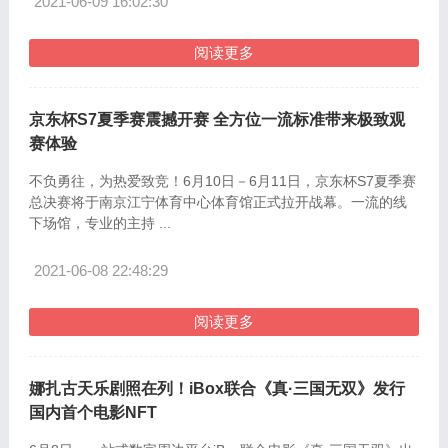
2021-06-09 16:02:30
阅读更多
京东杯S7夏季赛震撼开赛 全方位一流标准带来极致观
赛体验
不负勇往，为热爱致竞！6月10日－6月11日，京东杯S7夏季赛
总决赛将于南京江宁体育中心体育馆正式拉开战幕。一流的线
下场馆，专业的主持 ...
2021-06-08 22:48:29
阅读更多
娜扎古天乐剧照在列！iBox联合《真·三国无双》发行
国内首个电影NFT