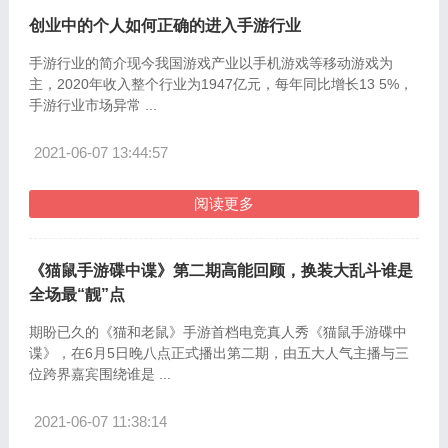
创业中的个人如何正确的进入手游行业
手游行业的简介现今我国游戏产业以手机游戏等移动游戏为
主，2020年收入整个行业为1947亿元，每年同比增长13 5%，
手游行业市场异常 ...
2021-06-07 13:44:57
阅读更多
《猫鼠手游碟中谍》第二期高能回顾，换装大乱斗谁是
全场最“靓”点
期盼已久的《猫和老鼠》手游首档电竞真人秀《猫鼠手游碟中
谍》，在6月5日晚八点正式播出第二期，由五大人气主播与三
位跨界嘉宾围绕谁是 ...
2021-06-07 11:38:14