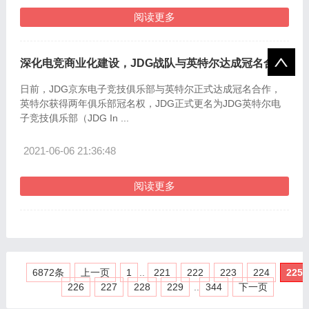
阅读更多
深化电竞商业化建设，JDG战队与英特尔达成冠名合作
日前，JDG京东电子竞技俱乐部与英特尔正式达成冠名合作，
英特尔获得两年俱乐部冠名权，JDG正式更名为JDG英特尔电
子竞技俱乐部（JDG In ...
2021-06-06 21:36:48
阅读更多
6872条
上一页
1
..
221
222
223
224
225
226
227
228
229
..
344
下一页