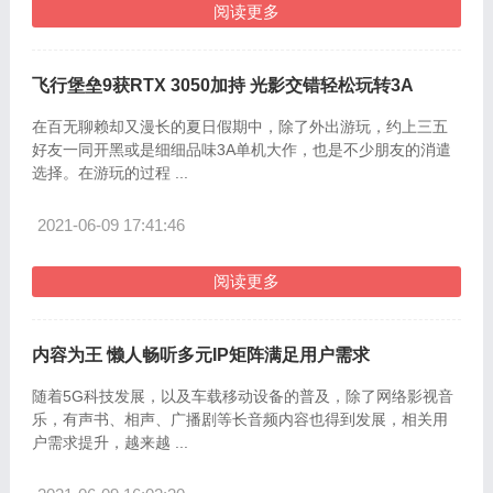
阅读更多
飞行堡垒9获RTX 3050加持 光影交错轻松玩转3A
在百无聊赖却又漫长的夏日假期中，除了外出游玩，约上三五
好友一同开黑或是细细品味3A单机大作，也是不少朋友的消遣
选择。在游玩的过程 ...
2021-06-09 17:41:46
阅读更多
内容为王 懒人畅听多元IP矩阵满足用户需求
随着5G科技发展，以及车载移动设备的普及，除了网络影视音
乐，有声书、相声、广播剧等长音频内容也得到发展，相关用
户需求提升，越来越 ...