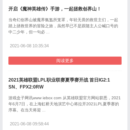
开启《魔神英雄传》手游，一起拯救创界山！
当奇幻创界山被魔界氤氲所笼罩，年轻无畏的救世主们，一起
踏上拯救世界的冒险之旅，虽然早已不是跟随主人公喊口号的
中二少年，但一句必 ...
2021-06-08 10:35:34
阅读更多
2021英雄联盟LPL职业联赛夏季赛开战 首日IG2:1
SN、FPX2:0RW
游戏盒子网讯www iebox com 从英雄联盟官方网站获悉，2021
年6月7日，在上海虹桥天地演艺中心将拉开2021LPL夏季赛的
序幕。在当天将迎 ...
2021-06-08 09:58:44