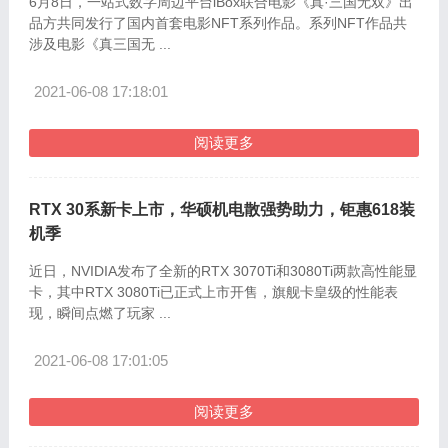
6月8日，一站式数字周边平台iBox联合电影《真·三国无双》出
品方共同发行了国内首套电影NFT系列作品。系列NFT作品共
涉及电影《真三国无 ...
2021-06-08 17:18:01
阅读更多
RTX 30系新卡上市，华硕机电散强势助力，钜惠618装
机季
近日，NVIDIA发布了全新的RTX 3070Ti和3080Ti两款高性能显
卡，其中RTX 3080Ti已正式上市开售，旗舰卡皇级的性能表
现，瞬间点燃了玩家 ...
2021-06-08 17:01:05
阅读更多