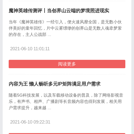
魔神英雄传测评丨当创界山云端的梦境照进现实
当年《魔神英雄传》一经引入，便火速风靡全国，是无数小伙
伴美好的童年回忆，片中云雾缥缈的创界山是无数人魂牵梦萦
的存在，主人公战部 ...
2021-06-10 11:01:11
阅读更多
内容为王 懒人畅听多元IP矩阵满足用户需求
随着5G科技发展，以及车载移动设备的普及，除了网络影视音
乐，有声书、相声、广播剧等长音频内容也得到发展，相关用
户需求提升，越来越 ...
2021-06-10 09:22:31