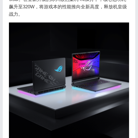
飙升至320W，将游戏本的性能推向全新高度，释放机皇级
战力。