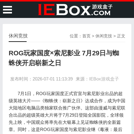
休闲竞技
位置：
首页
>
休闲竞技
> 正文
ROG玩家国度×索尼影业 7月29日与蜘
蛛侠开启崭新之日
发布时间：2026-07-01 11:13:39
来源：
IEBox游戏盒子
7月1日，ROG玩家国度正式官宣与索尼影业出品的超
级英雄大片——《蜘蛛侠：崭新之日》达成合作，成为中国
大陆地区电脑品类独家联合推广伙伴。这部由漫威与索尼联
合出品的超级英雄大片将于7月29日登陆全国影院，全球领
先上映，中国观众将率先在大银幕上见证蜘蛛侠的全新篇
章。同时，这是ROG玩家国度与索尼影业继《毒液：最后