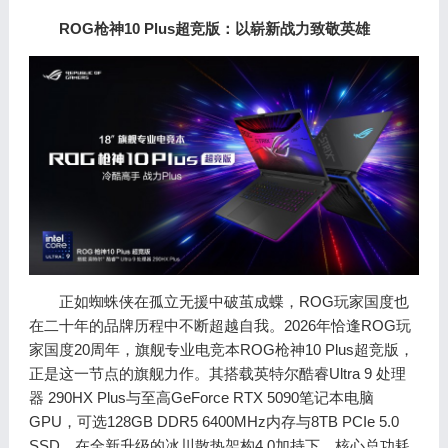
ROG枪神10 Plus超竞版：以崭新战力致敬英雄
正如蜘蛛侠在孤立无援中破茧成蝶，ROG玩家国度也
在二十年的品牌历程中不断超越自我。2026年恰逢ROG玩
家国度20周年，旗舰专业电竞本ROG枪神10 Plus超竞版，
正是这一节点的旗舰力作。其搭载英特尔酷睿Ultra 9 处理
器 290HX Plus与至高GeForce RTX 5090笔记本电脑
GPU，可选128GB DDR5 6400MHz内存与8TB PCIe 5.0
SSD。在全新升级的冰川散热架构4.0加持下，核心总功耗