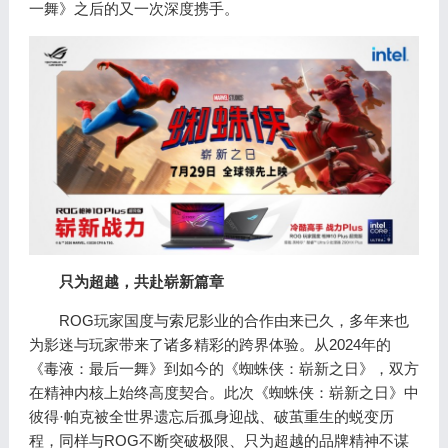
一舞》之后的又一次深度携手。
只为超越，共赴崭新篇章
ROG玩家国度与索尼影业的合作由来已久，多年来也
为影迷与玩家带来了诸多精彩的跨界体验。从2024年的
《毒液：最后一舞》到如今的《蜘蛛侠：崭新之日》，双方
在精神内核上始终高度契合。此次《蜘蛛侠：崭新之日》中
彼得·帕克被全世界遗忘后孤身迎战、破茧重生的蜕变历
程，同样与ROG不断突破极限、只为超越的品牌精神不谋