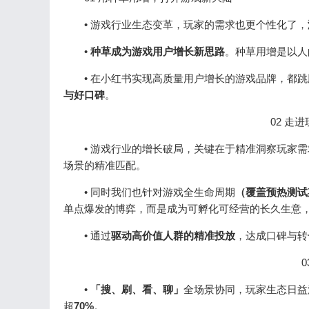
• 游戏行业生态变革，玩家的需求也更个性化了，
•
种草成为游戏用户增长新思路
。种草用增是以人
• 在小红书实现高质量用户增长的游戏品牌，都跳
与好口碑
。
02 走
• 游戏行业的增长破局，关键在于精准洞察玩家需
场景的精准匹配。
• 同时我们也针对游戏全生命周期
（覆盖预热测试
单点爆发的博弈，而是成为可孵化可经营的长久生意
• 通过
驱动高价值人群的精准投放
，达成口碑与转
•
「搜、刷、看、聊」
全场景协同，玩家生态日益活
超
70%
。