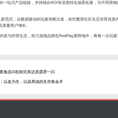
”的一站式产品链路，并持续向ROI等深度转化场景拓展，为不同营销
新范式：从数据驱动的玩家洞察出发，依托繁荣社区生态培育优质
现高质量用户增长。
容与经营生态，助力游戏品牌在RedPlay新阵地中，将每一次玩家
妻善逸连闪机制完美还原霹雳一闪
统：以血为生，以战养战的生存炼金术