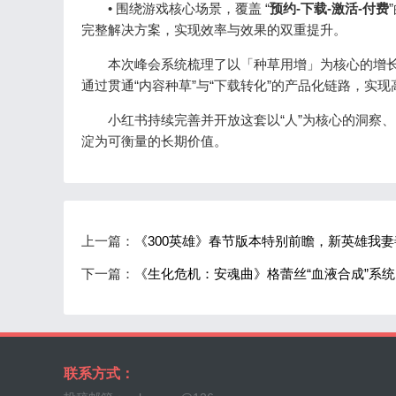
• 围绕游戏核心场景，覆盖 “
预约-下载-激活-付费
完整解决方案，实现效率与效果的双重提升。
本次峰会系统梳理了以「种草用增」为核心的增长
通过贯通“内容种草”与“下载转化”的产品化链路，实
小红书持续完善并开放这套以“人”为核心的洞察、内
淀为可衡量的长期价值。
上一篇：
《300英雄》春节版本特别前瞻，新英雄我
下一篇：
《生化危机：安魂曲》格蕾丝“血液合成”系
联系方式：