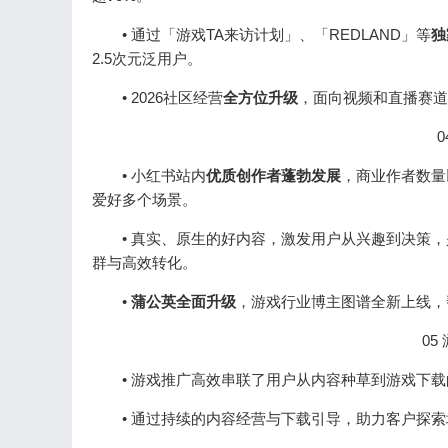
• 通过「游戏TA来访计划」、「REDLAND」等
独
2.5次元泛用户。
• 2026社区经营
全方位升级
，面向视频和直播赛道
• 小红书站内
优质创作者蓬勃发展
，商业作者数量
爱好多个场景。
• 真实、原生的好内容，激发用户从兴趣到决策，
群与高效转化。
•
蒲公英全面升级
，游戏行业博主图谱全新上线，
0
• 游戏推广高效串联了用户从内容种草到游戏下载
• 通过持续的内容经营与下载引导，助力客户探索