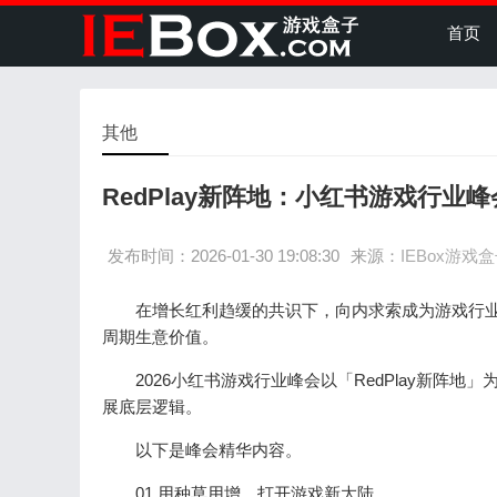
首页
其他
RedPlay新阵地：小红书游戏行
发布时间：2026-01-30 19:08:30
来源：
IEBox游戏
在增长红利趋缓的共识下，向内求索成为游戏行业
周期生意价值。
2026小红书游戏行业峰会以「RedPlay新阵地
展底层逻辑。
以下是峰会精华内容。
01 用种草用增，打开游戏新大陆