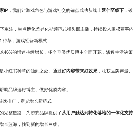
家IP
，我们让游戏角色与游戏社交的锚点成功从线上
延伸至线下
，破
下重注，重点孵化差异化视频范式和头部主播，持续投入版权赛事
04 种草，游戏经营新模式
以46%的增速持续增长，多个垂类优质博主全面开花，渗透生活决
是小红书种草的独到之处。通过
好内容带来好效果
，收获品牌声量、
帮助品牌选好博主、做好优质内容。
5 游戏推广，定义增长新范式
的完整链路，为游戏品牌提供了
从用户触达到转化落地的一体化支持
增长蓝海，找到新的增长曲线。