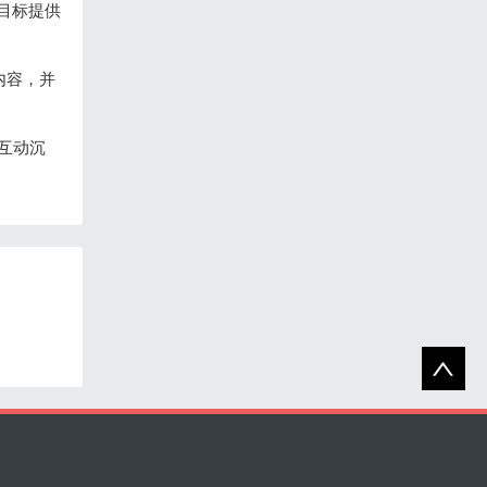
目标提供
内容，并
互动沉