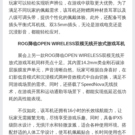
玩家可以轻松实现听声辨位，在游戏中获取更大优势。为了
满足不同玩家的佩戴需求，该耳机还附赠两种材质耳罩以及
八级可调头带，提供个性化的佩戴体验。此外，还配备可换
插头平衡式耳机线、双3.5mm插头，无论是游戏电竞还是
沉浸影音，都能轻松应对。
ROG降临OPEN WIRELESS双模无线开放式游戏耳机
展会上另一款ROG降临OPEN WIRELESS双模无线开
放式游戏耳机同样亮点十足。其内置14.2mm类金刚石碳涂
层振膜发声单元，声音清晰自然。玩家可根据自身喜好，在
幻影低音模式和沉浸模式两种音效模式中自由切换，满足不
同游戏场景的需求。同时，还搭载了SpeedNova无线技
术，在游戏开黑和运动通勤等场景下，都能实现低延迟低功
耗的高性能表现。
不仅如此，该耳机还拥有16小时的长效续航能力，让
玩家无需频繁充电，尽情享受游戏乐趣。同时，具备IPX5
级防水设计，无惧汗水和轻微泼溅，适合各种使用环境。搭
配舒适的人体工学设计，使耳机佩戴贴合，长时间使用也不