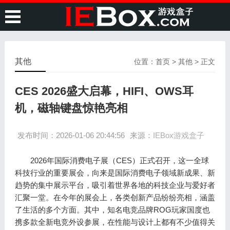
其他
位置：
首页
>
其他
> 正文
CES 2026盛大启幕，HIFI、OWS耳
机，磁轴键盘惊艳亮相
发布时间：2026-01-06 20:44:56
来源：
IEBox游戏盒子
2026年国际消费电子展（CES）正式召开，这一全球
科技行业的重要展会，向来是国际消费电子领域新成果、新
趋势的集中展示平台，吸引着世界各地的科技企业与爱好者
汇聚一堂。在今年的展会上，各类创新产品纷纷亮相，涵盖
了生活的多个方面。其中，知名电竞品牌ROG玩家国度也
携多款全新电竞外设参展，在性能与设计上都有不少值得关