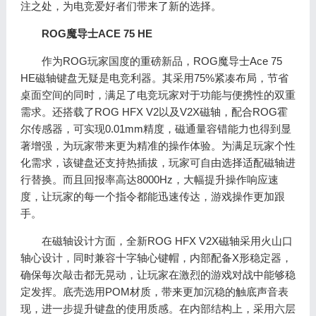
注之处，为电竞爱好者们带来了新的选择。
ROG魔导士ACE 75 HE
作为ROG玩家国度的重磅新品，ROG魔导士Ace 75
HE磁轴键盘无疑是电竞利器。其采用75%紧凑布局，节省
桌面空间的同时，满足了电竞玩家对于功能与便携性的双重
需求。还搭载了ROG HFX V2以及V2X磁轴，配合ROG霍
尔传感器，可实现0.01mm精度，磁通量容错能力也得到显
著增强，为玩家带来更为精准的操作体验。为满足玩家个性
化需求，该键盘还支持热插拔，玩家可自由选择适配磁轴进
行替换。而且回报率高达8000Hz，大幅提升操作响应速
度，让玩家的每一个指令都能迅速传达，游戏操作更加跟
手。
在磁轴设计方面，全新ROG HFX V2X磁轴采用火山口
轴心设计，同时兼容十字轴心键帽，内部配备X形稳定器，
确保每次敲击都无晃动，让玩家在激烈的游戏对战中能够稳
定发挥。底壳选用POM材质，带来更加沉稳的触底声音表
现，进一步提升键盘的使用质感。在内部结构上，采用六层