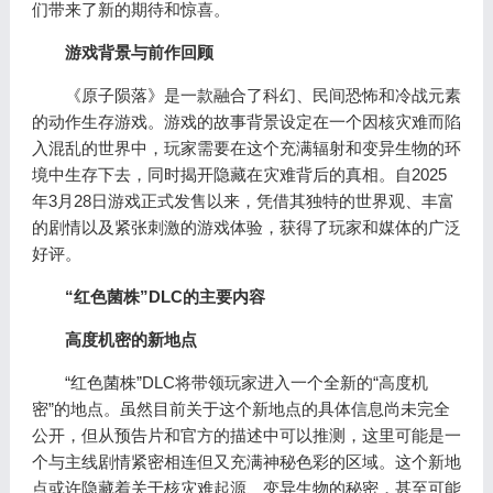
们带来了新的期待和惊喜。
游戏背景与前作回顾
《原子陨落》是一款融合了科幻、民间恐怖和冷战元素
的动作生存游戏。游戏的故事背景设定在一个因核灾难而陷
入混乱的世界中，玩家需要在这个充满辐射和变异生物的环
境中生存下去，同时揭开隐藏在灾难背后的真相。自2025
年3月28日游戏正式发售以来，凭借其独特的世界观、丰富
的剧情以及紧张刺激的游戏体验，获得了玩家和媒体的广泛
好评。
“红色菌株”DLC的主要内容
高度机密的新地点
“红色菌株”DLC将带领玩家进入一个全新的“高度机
密”的地点。虽然目前关于这个新地点的具体信息尚未完全
公开，但从预告片和官方的描述中可以推测，这里可能是一
个与主线剧情紧密相连但又充满神秘色彩的区域。这个新地
点或许隐藏着关于核灾难起源、变异生物的秘密，甚至可能