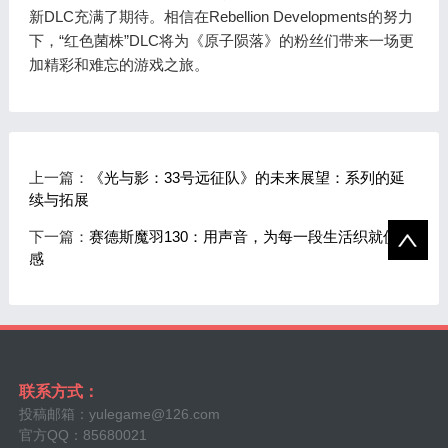
新DLC充满了期待。相信在Rebellion Developments的努力
下，“红色菌株”DLC将为《原子陨落》的粉丝们带来一场更
加精彩和难忘的游戏之旅。
上一篇：
《光与影：33号远征队》的未来展望：系列的延
续与拓展
下一篇：
赛德斯魔羽130：用声音，为每一段生活织就仪式
感
联系方式：
投稿邮箱：yulegame@126.com
官方QQ：85680021