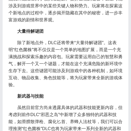
涉及到游戏世界中的某些关键人物和势力。玩家将在探索这
个新地点的过程中，逐步揭开隐藏在其中的秘密，进一步丰
富游戏的剧情和世界观。
大量待解谜团
除了新地点外，DLC还将带来“大量待解谜团”。这表
明“红色菌株”将不仅仅是一个简单的地图扩展，而是一个充
满挑战和探索乐趣的内容包。玩家需要运用自己的智慧和勇
气，解开一个又一个谜题，才能在这个充满危险的新环境中
生存下去。这些谜团可能涉及到游戏中的各种机制，如环境
互动、物品收集、角色技能等，将为玩家带来全新的游戏体
验。
新武器与技能
虽然目前官方尚未透露具体的武器和技能更新内容，但
考虑到前作DLC“邪恶之岛”中新增了众多独特的武器和技
能，如滑膛散弹枪、腐化匕首、养蜂人法杖等，我们可以合
理推测“红色菌株”DLC也将为玩家带来一系列全新的武器和