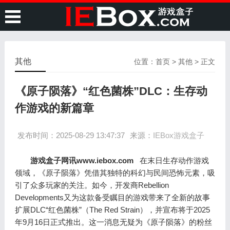
其他
位置：
首页
>
其他
> 正文
《原子陨落》“红色菌株”DLC：生存动
作游戏的新篇章
发布时间：2025-08-29 13:47:37
来源：
IEBox游戏盒子
游戏盒子网讯www.iebox.com
在末日生存动作游戏
领域，《原子陨落》凭借其独特的科幻与民间恐怖元素，吸
引了众多玩家的关注。如今，开发商Rebellion
Developments又为这款备受瞩目的游戏带来了全新的故事
扩展DLC“红色菌株”（The Red Strain），并宣布将于2025
年9月16日正式推出。这一消息无疑为《原子陨落》的粉丝