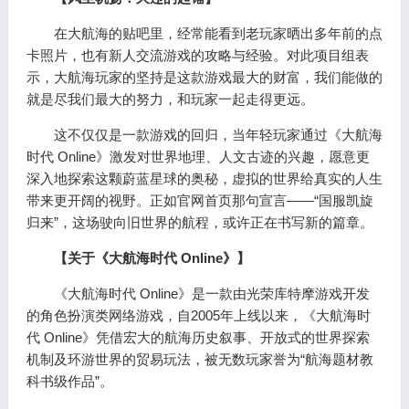
在大航海的贴吧里，经常能看到老玩家晒出多年前的点
卡照片，也有新人交流游戏的攻略与经验。对此项目组表
示，大航海玩家的坚持是这款游戏最大的财富，我们能做的
就是尽我们最大的努力，和玩家一起走得更远。
这不仅仅是一款游戏的回归，当年轻玩家通过《大航海
时代 Online》激发对世界地理、人文古迹的兴趣，愿意更
深入地探索这颗蔚蓝星球的奥秘，虚拟的世界给真实的人生
带来更开阔的视野。正如官网首页那句宣言——“国服凯旋
归来”，这场驶向旧世界的航程，或许正在书写新的篇章。
【关于《大航海时代 Online》】
《大航海时代 Online》是一款由光荣库特摩游戏开发
的角色扮演类网络游戏，自2005年上线以来，《大航海时
代 Online》凭借宏大的航海历史叙事、开放式的世界探索
机制及环游世界的贸易玩法，被无数玩家誉为“航海题材教
科书级作品”。