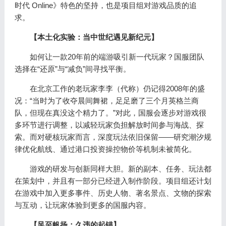
时代 Online》特色的坚持，也是项目组对游戏品质的追
求。
【本土化实验：当中世纪遇见新纪元】
如何让一款20年前的端游吸引新一代玩家？国服团队
选择在“还原”与“减负”间寻找平衡。
在北京工作的老玩家李李（代称）仍记得2008年的盛
况：“当时为了收夺晨间舞裙，足足磨了三个月英格兰商
队，但现在真没这个精力了。”对此，国服会逐步对游戏很
多环节进行调整，以减轻玩家负担解放时间参与海战、探
索。而对硬核玩家而言，深度玩法依旧保留——研究潮汐规
律优化航线、通过港口投资操控物价等机制未被简化。
游戏的研发与创新同样大胆。新的副本、任务、玩法都
在策划中，并且有一部分已经进入制作阶段。项目组还计划
在游戏中加入更多事件、历史人物、著名景点、文物的探索
与互动，让玩家体验到更多的国服内容。
【风至帆扬：久违的起锚】