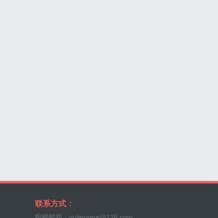
联系方式：
投稿邮箱：yulegame@126.com