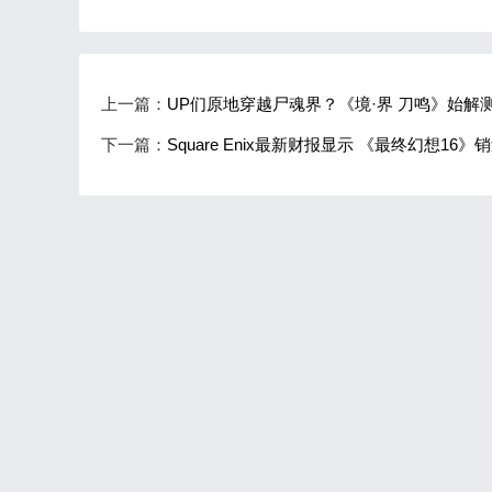
上一篇：
UP们原地穿越尸魂界？《境·界 刀鸣》始解
下一篇：
Square Enix最新财报显示 《最终幻想16》