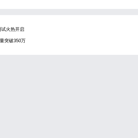
测试火热开启
销量突破350万