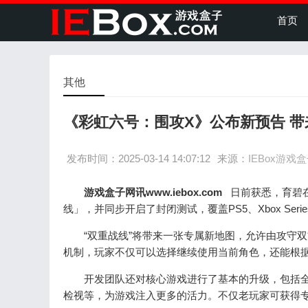
首页
其他
《彩虹六号：围攻X》公布新预告 带
发布时间：2025-03-14 14:07:12
来源：
IEBox游戏
游戏盒子网讯www.iebox.com
日前获悉，育碧
线」，并同步开启了封闭测试，覆盖PS5、Xbox Series X|
“双重战线”将带来一张专属新地图，允许由攻守双
机制，玩家不仅可以选择继续使用当前角色，还能根据
开发团队还对核心游戏进行了基本的升级，包括全
检视等，为游戏注入更多的活力。不仅老玩家可获得