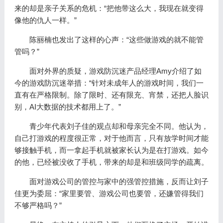
来的却是亲子关系的危机：“把他带这么大，我现在就变得
像他的仇人一样。”
陈丽楠也发出了这样的心声：“这些做游戏的就不能管
管吗？”
面对外界的质疑，游戏防沉迷产品经理Amy介绍了如
今的游戏防沉迷举措：“针对未成年人的游戏时间，我们一
直有在严格限制。除了限时、还有限充、宵禁，还把人脸识
别，AI大数据的技术都用上了。”
青少年代表刘子佳的观点却和母亲完全不同。他认为，
自己打游戏的程度很正常，对于他而言，只有放学时间才能
够接触手机，而一拿起手机就被家长认为是在打游戏。如今
的他，已经被没收了手机，带来的却是和班级同学的疏离。
面对游戏公司的管控与家中的强管控措施，反而让刘子
佳更为委屈：“家里要管、游戏公司也要管，还嫌管得我们
不够严格吗？”