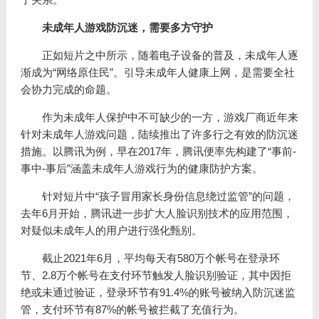
未成年人游戏防沉迷
，需要多方守护
正如短片之中所示，随着电子设备的普及，未成年人逐
渐成为“网络原住民”。引导未成年人健康上网，是需要全社
会协力完成的命题。
作为未成年人保护中不可缺少的一方，游戏厂商近年来
针对未成年人游戏问题，陆续推出了许多行之有效的防沉迷
措施。以腾讯为例，早在2017年，腾讯便率先构建了“事前-
事中-事后”涵盖未成年人游戏行为的健康防护方案。
针对短片中“孩子冒用家长身份信息绕过监管”的问题，
去年6月开始，腾讯进一步扩大人脸识别技术的应用范围，
对疑似未成年人的用户进行强化甄别。
截止2021年6月，平均每天有580万个帐号在登录环
节、2.8万个帐号在支付环节触发人脸识别验证，其中因拒
绝或未通过验证，登录环节有91.4%的账号被纳入防沉迷监
管，支付环节有87%的帐号被拦截了充值行为。