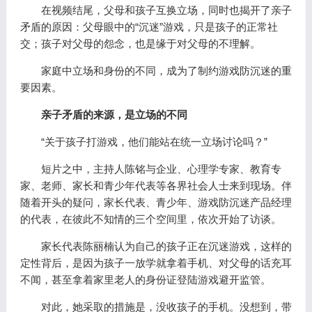
在视频结尾，父母和孩子互换立场，同时也揭开了亲子
矛盾的原因：父母眼中的“沉迷”游戏，只是孩子的正常社
交；孩子对父母的怨念，也是缘于对父母的不理解。
家庭中立场和身份的不同，成为了制约游戏防沉迷的重
要因素。
亲子矛盾的来源，是立场的不同
“关于孩子打游戏，他们能站在统一立场讨论吗？”
短片之中，主持人陈铭与企业、心理学专家、教育专
家、老师、家长和青少年代表等各界社会人士来到现场。伴
随着开头的疑问，家长代表、青少年、游戏防沉迷产品经理
的代表，在彼此不知情的三个空间里，依次开始了访谈。
家长代表陈丽楠认为自己的孩子正在沉迷游戏，这样的
定性背后，是因为孩子一放学就拿着手机、对父母的话充耳
不闻，甚至拿着家里老人的身份证登陆游戏避开监管。
对此，她采取的措施是，没收孩子的手机。没想到，带