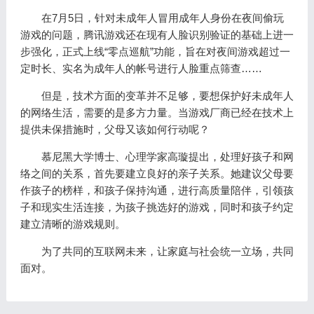
在7月5日，针对未成年人冒用成年人身份在夜间偷玩
游戏的问题，腾讯游戏还在现有人脸识别验证的基础上进一
步强化，正式上线“零点巡航”功能，旨在对夜间游戏超过一
定时长、实名为成年人的帐号进行人脸重点筛查……
但是，技术方面的变革并不足够，要想保护好未成年人
的网络生活，需要的是多方力量。当游戏厂商已经在技术上
提供未保措施时，父母又该如何行动呢？
慕尼黑大学博士、心理学家高璇提出，处理好孩子和网
络之间的关系，首先要建立良好的亲子关系。她建议父母要
作孩子的榜样，和孩子保持沟通，进行高质量陪伴，引领孩
子和现实生活连接，为孩子挑选好的游戏，同时和孩子约定
建立清晰的游戏规则。
为了共同的互联网未来，让家庭与社会统一立场，共同
面对。