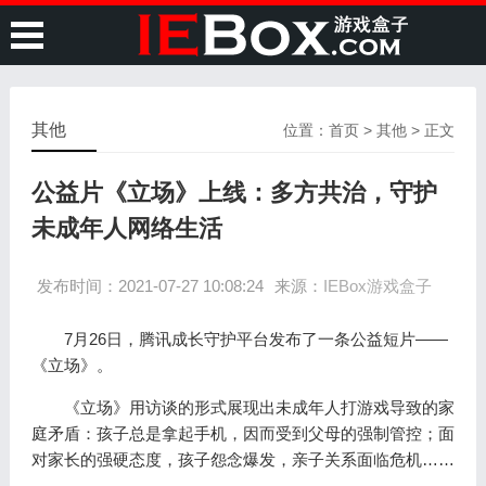
其他
位置：
首页
>
其他
> 正文
公益片《立场》上线：多方共治，守护
未成年人网络生活
发布时间：2021-07-27 10:08:24
来源：
IEBox游戏盒子
7月26日，腾讯成长守护平台发布了一条公益短片——
《立场》。
《立场》用访谈的形式展现出未成年人打游戏导致的家
庭矛盾：孩子总是拿起手机，因而受到父母的强制管控；面
对家长的强硬态度，孩子怨念爆发，亲子关系面临危机……