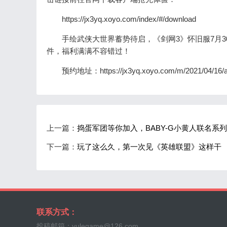
https://jx3yq.xoyo.com/index/#/download
手绘武侠大世界蓄势待启，《剑网3》怀旧服7月3
件，福利满满不容错过！
预约地址：https://jx3yq.xoyo.com/m/2021/04/16/appo
上一篇：
捣蛋军团等你加入，BABY-G小黄人联名系
下一篇：
玩了这么久，第一次见《英雄联盟》这样干
联系方式：
投稿邮箱：yulegame@126.com