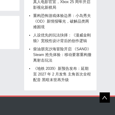
真人电影官宣，Xbox 25 周年开启
影视化新棋局
重构恐怖游戏体验边界：小岛秀夫
《OD》新情报曝光，破解品类两
难困境
人设优先的玩法抉择：《漫威金刚
狼》宽线性设计背后的创作逻辑
柴油朋克沙海冒险开启 《SAND》
Steam 抢先体验：移动要塞重构撤
离射击玩法
《地铁 2039》新预告发布：延期
至 2027 年 2 月发售 主角首次全程
配音 黑暗末世再升级