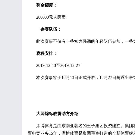
奖金额度：
200000元人民币
参赛队伍：
此次赛事不仅有一些实力强劲的年轻队伍参加，一些大
赛程安排：
2019-12-13至2019-12-27
本次赛事将于12月13日正式开赛，12月27日角逐出最
大师锦标赛赞助方介绍
库博体育是由东南亚著名的王子集团投资建立。集团在
育电竞业务15年，库博体育是集团重资打造的全新体育