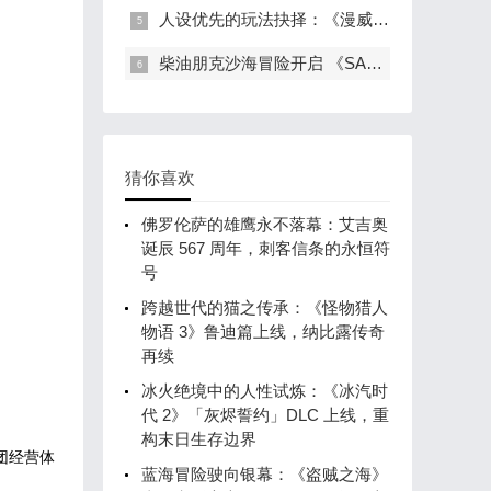
人设优先的玩法抉择：《漫威金刚狼》宽线性设计背后的创作逻辑
柴油朋克沙海冒险开启 《SAND》Steam 抢先体验：移动要塞重构撤离射击玩法
猜你喜欢
佛罗伦萨的雄鹰永不落幕：艾吉奥
诞辰 567 周年，刺客信条的永恒符
号
跨越世代的猫之传承：《怪物猎人
物语 3》鲁迪篇上线，纳比露传奇
再续
冰火绝境中的人性试炼：《冰汽时
代 2》「灰烬誓约」DLC 上线，重
构末日生存边界
团经营体
蓝海冒险驶向银幕：《盗贼之海》