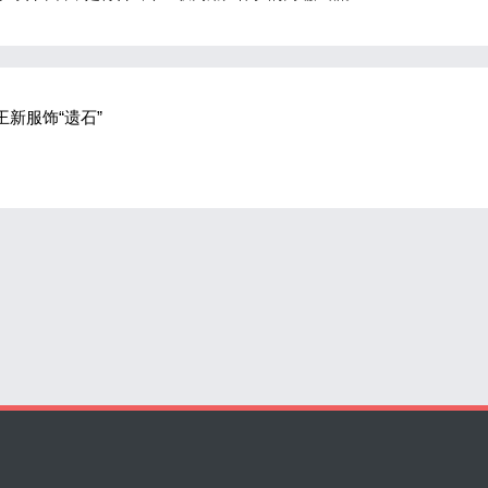
新服饰“遗石”