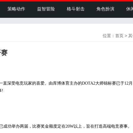
策略动作
益智冒险
格斗射击
角色扮演
休
位置：
首页
>
其
开赛
直深受电竞玩家的喜爱。由库博体育主办的DOTA2大师锦标赛已于12月
!
已成功举办两届，比赛奖金额度定在20W以上，旨在打造高端电竞赛事。