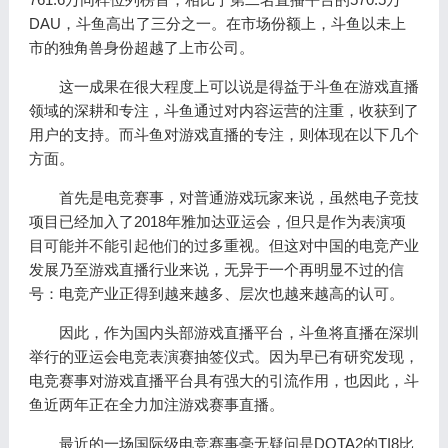
DAU，斗鱼高出了三分之一。在市场份额上，斗鱼以未上
市的独角兽身份超越了上市公司。
这一成果在很大程度上可以说是得益于斗鱼在游戏直播
领域的深耕和专注，斗鱼通过对内容运营的注重，收获到了
用户的支持。而斗鱼对游戏直播的专注，则体现在以下几个
方面。
首先是电竞赛事，对普通游戏玩家来说，虽然电子竞技
项目已经加入了2018年雅加达亚运会，但只是作为表演项
目可能并不能引起他们的过多重视。但这对中国的电竞产业
发展乃至游戏直播行业来说，无异于一个再明显不过的信
号：电竞产业正得到越来越多、层次也越来越高的认可。
因此，作为国内头部游戏直播平台，斗鱼将直播在深圳
举行的亚运会电竞表演赛抽签仪式。因为早已有研究发现，
电竞赛事对游戏直播平台具有强大的引流作用，也因此，斗
鱼近两年正在全力加注游戏赛事直播。
最近的一场国际级电竞赛事毫无疑问是DOTA2的TI8比